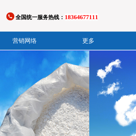
18364677111
全国统一服务热线：
营销网络
更多