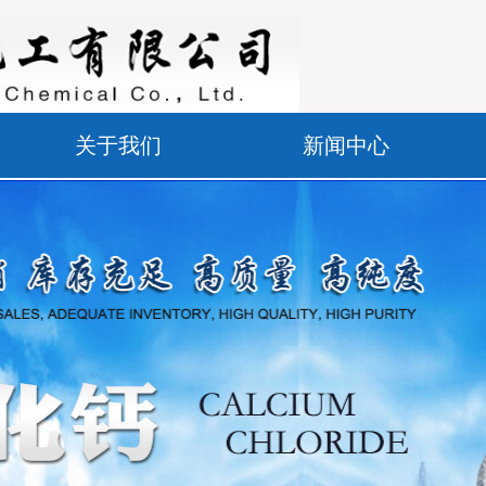
关于我们
新闻中心