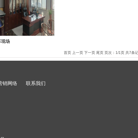
车现场
首页 上一页 下一页 尾页 页次：1/1页 共7条
营销网络
联系我们