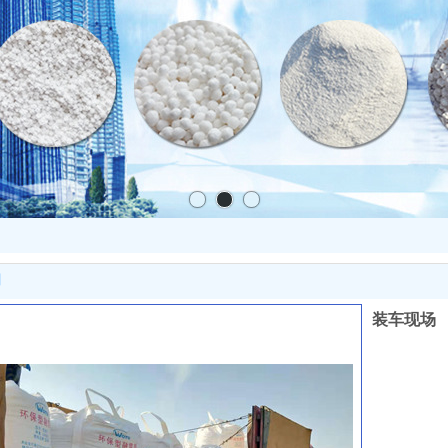
明
装车现场