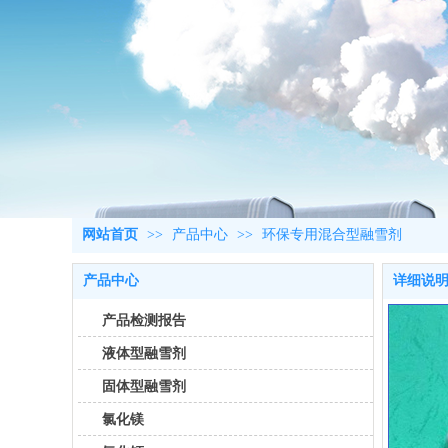
网站首页
>>
产品中心
>>
环保专用混合型融雪剂
产品中心
详细说
产品检测报告
液体型融雪剂
固体型融雪剂
氯化镁