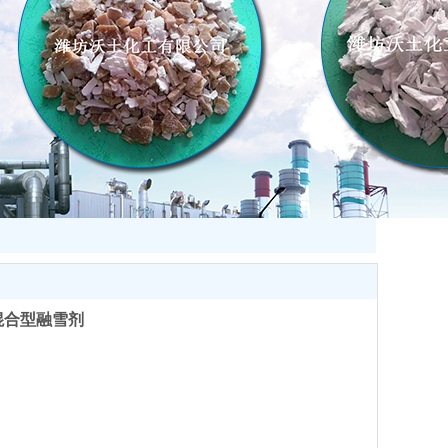
混合型融雪剂