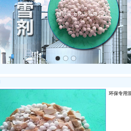
明
环保专用