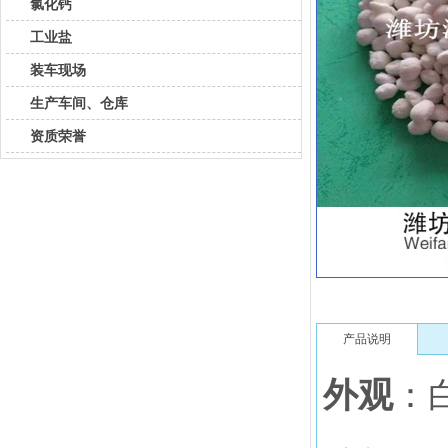
氯化钙
工业盐
装车现场
生产车间、仓库
资质荣誉
产品说明
外观
：