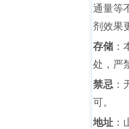
通量等
剂效果
存储
：
处，严
禁忌
：
可。
地址
：