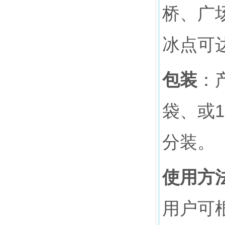
桥、广
冰点可
包装
：
袋、或1
分装。
使用方
用户可