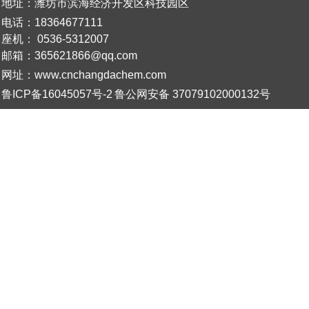
地址：潍坊市滨海经济开发区科技园区
电话：18364677111
座机：
0536-5312007
邮箱：365621866@qq.com
网址：www.cnchangdachem.com
鲁ICP备16045057号-2
鲁公网安备 37079102000132号