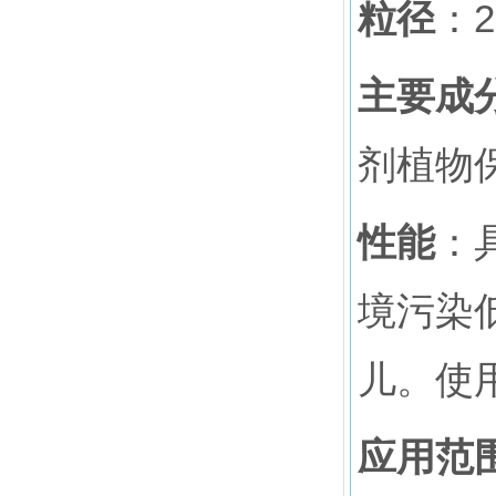
粒径
：
主要成
剂植物
性能
：
境污染
儿。使
应用范