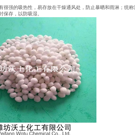
有很强的吸热性，易存放在干燥通风处，防止暴晒和雨淋；统称温
封保存，以防吸湿。