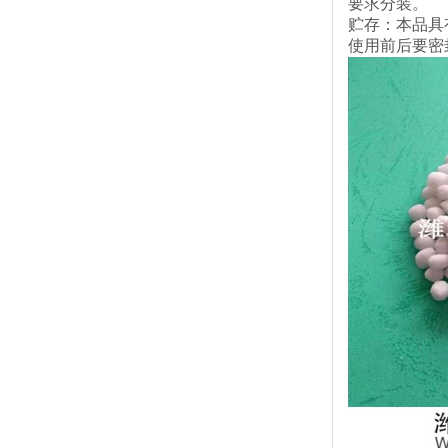
要求分装。
贮存：本品具
使用前后要密