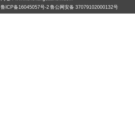
鲁ICP备16045057号-2
鲁公网安备 37079102000132号