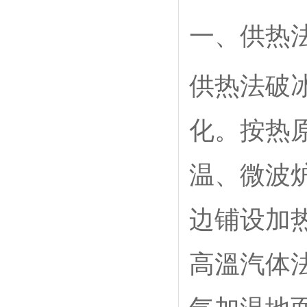
一、供热
供热法破
化。按热
温、微波
边铺设加
高溫汽体