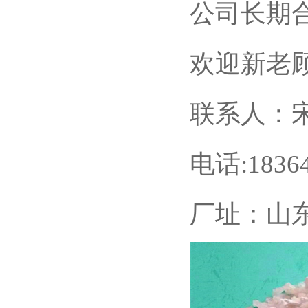
公司长期
欢迎新老
联系人：
电话:18364
厂址：山