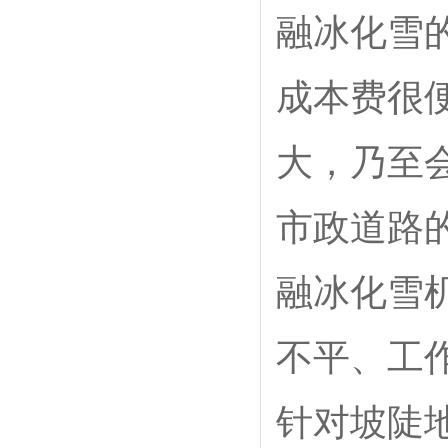
融冰化雪
成本费很
大，乃至
市政道路
融冰化雪
不平、工
针对坡陡