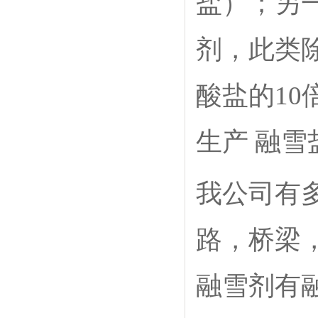
盐）；另
剂，此类
酸盐的1
生产 融雪
我公司有
路，桥梁
融雪剂有